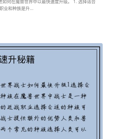
如何在魔兽世界中以最快速度升级。 1. 选择适合
业和种族是升...