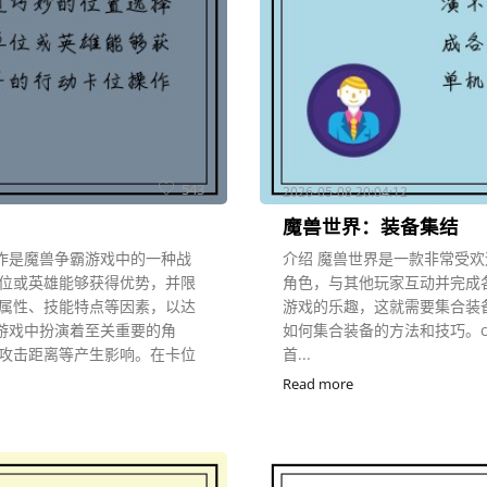
543
2026-05-08 20:04:12
魔兽世界：装备集结
操作是魔兽争霸游戏中的一种战
介绍 魔兽世界是一款非常受
位或英雄能够获得优势，并限
角色，与其他玩家互动并完成
属性、技能特点等因素，以达
游戏的乐趣，这就需要集合装
霸游戏中扮演着至关重要的角
如何集合装备的方法和技巧。c
攻击距离等产生影响。在卡位
首...
Read more