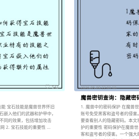
543
2026-05-09 22:01:10
魔兽密钥查询：隐藏密
技能 宝石技能是魔兽世界怀旧
1. 魔兽中的密码保护 在魔
石嵌入他们的武器和护甲中，
账号免受黑客和盗号者的侵害
不同的效果，包括增加攻击
要查看别人的隐藏密码。本文将
2. 宝石技能的重要性 ...
护的重要性 密码保护在魔兽
客和盗号者的侵害。一个强大