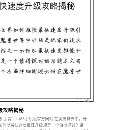
545
级攻略揭秘
 引言：ca88手机版官方网站 在魔兽世界中，升
如何以最快速度推怪升级却是一个值得探讨的话