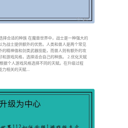
547
.选择合适的种族 在魔兽世界中，战士是一种强大的
以为战士提供额外的优势。人类和兽人是两个常见
外的精神值和剑类武器技能，而兽人则有额外的攻
和游戏风格，选择适合自己的种族。 2.优化天赋
以根据个人游戏风格选择不同的天赋。在升级过程
力相关的天赋...