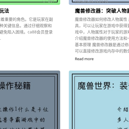
561
2026-05-09 19:03:59
玩法
魔兽修改器：突破人物
演着重要的角色。它是玩家在副
魔兽修改器如何修改人物属性
种关键信息。通过仔细观察和
具，可以让玩家在游戏中获得
免陷入困境。ca88会员登录
戏中，人物属性对于玩家的游
.
介绍魔兽修改器的使用方法和
基本原理 魔兽修改器是通过
可以直接修改游戏内存中的数值
Read more