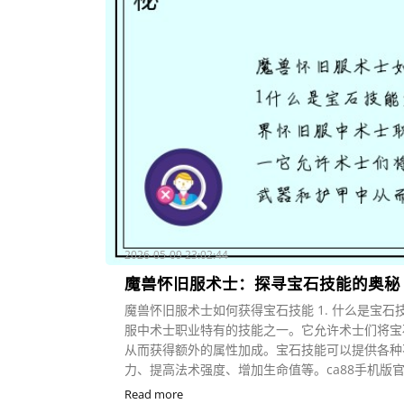
2026-05-09 23:02:44
魔兽怀旧服术士：探寻宝石技能的奥秘
魔兽怀旧服术士如何获得宝石技能 1. 什么是宝石
服中术士职业特有的技能之一。它允许术士们将宝
从而获得额外的属性加成。宝石技能可以提供各种
力、提高法术强度、增加生命值等。ca88手机版官网 
Read more