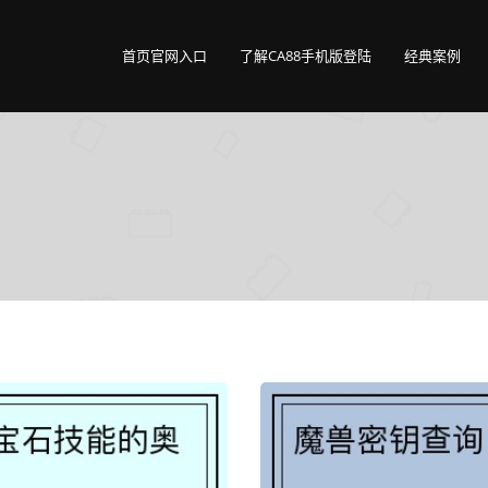
首页官网入口
了解CA88手机版登陆
经典案例