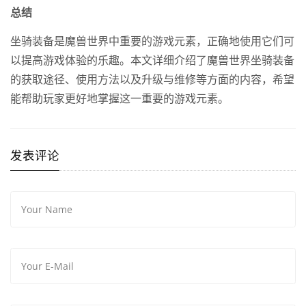
总结
坐骑装备是魔兽世界中重要的游戏元素，正确地使用它们可
以提高游戏体验的乐趣。本文详细介绍了魔兽世界坐骑装备
的获取途径、使用方法以及升级与维修等方面的内容，希望
能帮助玩家更好地掌握这一重要的游戏元素。
发表评论