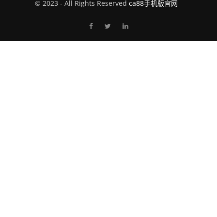
© 2023 - All Rights Reserved
ca88手机版官网