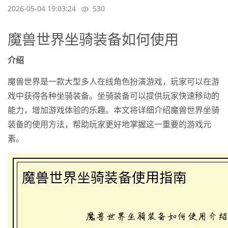
2026-05-04 19:03:24
530
魔兽世界坐骑装备如何使用
介绍
魔兽世界是一款大型多人在线角色扮演游戏，玩家可以在游
戏中获得各种坐骑装备。坐骑装备可以提供玩家快速移动的
能力，增加游戏体验的乐趣。本文将详细介绍魔兽世界坐骑
装备的使用方法，帮助玩家更好地掌握这一重要的游戏元
素。