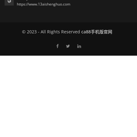
https://www.13aishenghuo.com
© 2023 - All Rights Reserved
ca88手机版官网