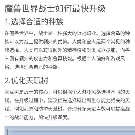
魔兽世界战士如何最快升级
1.选择合适的种族
在魔兽世界中，战士是一种强大的近战职业。选择合适的种
族可以为战士提供额外的优势。人类和兽人是两个常见的种
族选择，人类可以获得额外的精神值和剑类武器技能，而兽
人则有额外的攻击力和鲁莽技能。根据个人偏好和游戏风
格，选择适合自己的种族。
2.优化天赋树
天赋树是战士的核心，可以根据个人游戏风格选择不同的天
赋。在升级过程中，建议优先选择输出和生存能力相关的天
赋，例如狂怒和防护天赋树。合理分配天赋点数可以提高战
士的战斗能力，加快升级速度。