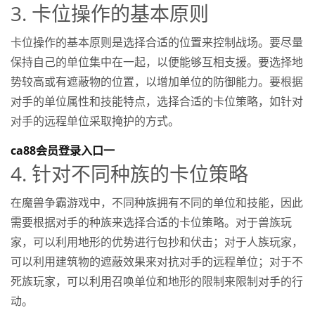
3. 卡位操作的基本原则
卡位操作的基本原则是选择合适的位置来控制战场。要尽量
保持自己的单位集中在一起，以便能够互相支援。要选择地
势较高或有遮蔽物的位置，以增加单位的防御能力。要根据
对手的单位属性和技能特点，选择合适的卡位策略，如针对
对手的远程单位采取掩护的方式。
ca88会员登录入口一
4. 针对不同种族的卡位策略
在魔兽争霸游戏中，不同种族拥有不同的单位和技能，因此
需要根据对手的种族来选择合适的卡位策略。对于兽族玩
家，可以利用地形的优势进行包抄和伏击；对于人族玩家，
可以利用建筑物的遮蔽效果来对抗对手的远程单位；对于不
死族玩家，可以利用召唤单位和地形的限制来限制对手的行
动。