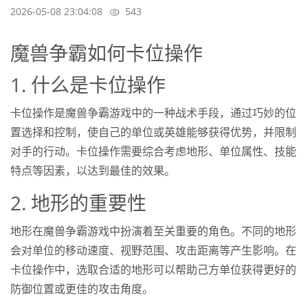
2026-05-08 23:04:08
543
魔兽争霸如何卡位操作
1. 什么是卡位操作
卡位操作是魔兽争霸游戏中的一种战术手段，通过巧妙的位
置选择和控制，使自己的单位或英雄能够获得优势，并限制
对手的行动。卡位操作需要综合考虑地形、单位属性、技能
特点等因素，以达到最佳的效果。
2. 地形的重要性
地形在魔兽争霸游戏中扮演着至关重要的角色。不同的地形
会对单位的移动速度、视野范围、攻击距离等产生影响。在
卡位操作中，选取合适的地形可以帮助己方单位获得更好的
防御位置或更佳的攻击角度。