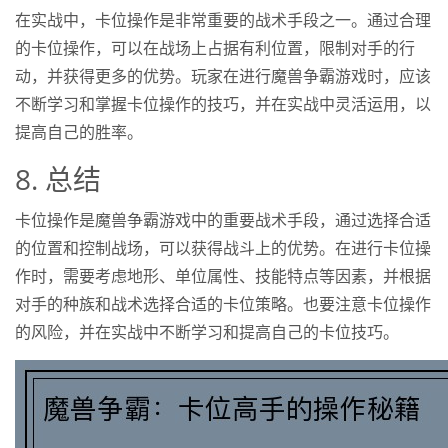
在实战中，卡位操作是非常重要的战术手段之一。通过合理
的卡位操作，可以在战场上占据有利位置，限制对手的行
动，并获得更多的优势。玩家在进行魔兽争霸游戏时，应该
不断学习和掌握卡位操作的技巧，并在实战中灵活运用，以
提高自己的胜率。
8. 总结
卡位操作是魔兽争霸游戏中的重要战术手段，通过选择合适
的位置和控制战场，可以获得战斗上的优势。在进行卡位操
作时，需要考虑地形、单位属性、技能特点等因素，并根据
对手的种族和战术选择合适的卡位策略。也要注意卡位操作
的风险，并在实战中不断学习和提高自己的卡位技巧。