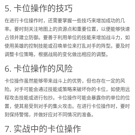
5. 卡位操作的技巧
在进行卡位操作时，还需要掌握一些技巧来增加成功的几
率。要时刻关注地图上的资源点和重要位置，以便能够快速
占领并建立防御。要善于利用单位的技能来增加战斗力，如
使用英雄的控制技能或召唤单位来打乱对手的阵型。要及时
调整卡位策略，根据战局的变化做出相应的调整。
6. 卡位操作的风险
卡位操作虽然能够带来战斗上的优势，但也存在一定的风
险。对手可能会通过技能或策略来破坏你的卡位，如使用远
程攻击技能或进行包抄。卡位操作可能会暴露你的单位的位
置，使其易受到对手的集火攻击。在进行卡位操作时，要时
刻保持警惕，并做好应对不同情况的准备。
7. 实战中的卡位操作