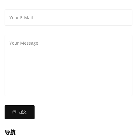
提交
导航