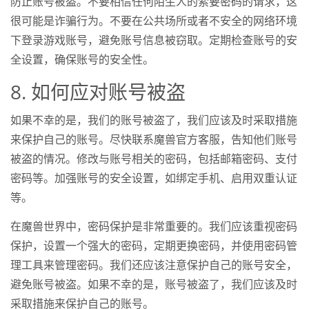
防止账号被盗。不要相信任何陌生人的索要密码的请求，这
很可能是诈骗行为。不要在公共场所或者不安全的网络环境
下登录游戏账号，避免账号信息被窃取。定期检查账号的安
全设置，确保账号的安全性。
8. 如何应对账号被盗
如果不幸的是，我们的账号被盗了，我们应该及时采取措施
来保护自己的账号。尽快联系魔兽官方客服，告知他们账号
被盗的情况。修改与账号相关的密码，包括邮箱密码、支付
密码等。加强账号的安全设置，如绑定手机、启用双重认证
等。
在魔兽世界中，密码保护是非常重要的。我们应该重视密码
保护，设置一个强大的密码，定期更换密码，并使用密码管
理工具来管理密码。我们还应该注意保护自己的账号安全，
避免账号被盗。如果不幸的是，账号被盗了，我们应该及时
采取措施来保护自己的账号。