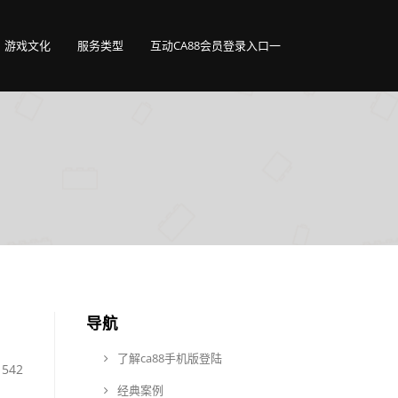
游戏文化
服务类型
互动CA88会员登录入口一
导航
了解ca88手机版登陆
542
经典案例