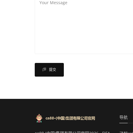
提交
导航