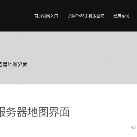
首页官网入口
了解CA88手机版登陆
经典案例
务器地图界面
服务器地图界面