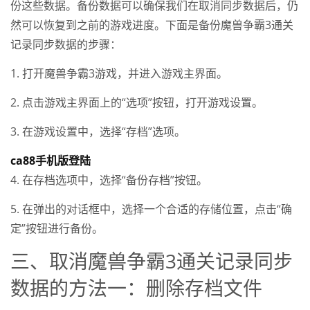
份这些数据。备份数据可以确保我们在取消同步数据后，仍
然可以恢复到之前的游戏进度。下面是备份魔兽争霸3通关
记录同步数据的步骤：
1. 打开魔兽争霸3游戏，并进入游戏主界面。
2. 点击游戏主界面上的“选项”按钮，打开游戏设置。
3. 在游戏设置中，选择“存档”选项。
ca88手机版登陆
4. 在存档选项中，选择“备份存档”按钮。
5. 在弹出的对话框中，选择一个合适的存储位置，点击“确
定”按钮进行备份。
三、取消魔兽争霸3通关记录同步
数据的方法一：删除存档文件