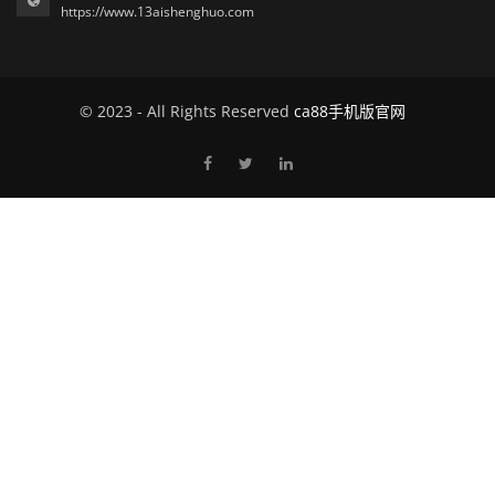
https://www.13aishenghuo.com
© 2023 - All Rights Reserved
ca88手机版官网