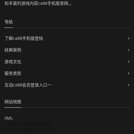
和丰富的游戏内容ca88手机版官网.。
导航
了解ca88手机版登陆
经典案例
游戏文化
服务类型
互动ca88会员登录入口一
网站地图
XML
ca88手机版官网官方网站
ca88手机版官网手机版入口