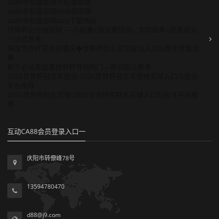
ca88手机版官网手机版官网
ca88手机版官网Web网页版
ca88手机版官网app下载地址
世界杯比分预测网 — 小组赛+淘汰赛预测、实时赔率+状态评分,
一站式参考
深度世界杯买注在哪买◆世界杯怎么买注投注入口与新手竞猜攻
略
新手必读美加墨世界杯夺冠热门→赛前投注参考
2026世界杯冠亚军投注·2026世界杯冠亚军竞猜买球入口与投注
平台推荐
2026世界杯胜负竞猜·2026世界杯买胜负买球入口与投注平台推
荐
互动CA88会员登录入口一
庆阳市转僚峰78号
13594780470
d88@j9.com