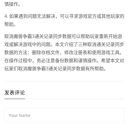
慎操作。
4. 如果遇到问题无法解决，可以寻求游戏官方或其他玩家的
帮助。
取消魔兽争霸3通关记录同步数据可以帮助玩家重新开始游
戏或解决游戏中的问题。本文介绍了三种取消通关记录同步
数据的方法：删除存档文件、修改注册表和使用游戏工具。
在操作过程中，务必注意备份数据和谨慎操作。希望本文对
玩家们取消魔兽争霸3通关记录同步数据有所帮助。
发表评论