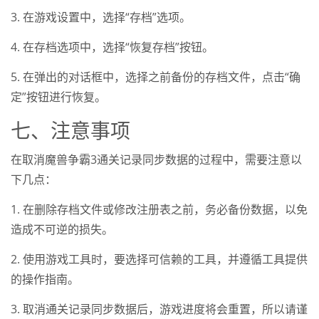
3. 在游戏设置中，选择“存档”选项。
4. 在存档选项中，选择“恢复存档”按钮。
5. 在弹出的对话框中，选择之前备份的存档文件，点击“确
定”按钮进行恢复。
七、注意事项
在取消魔兽争霸3通关记录同步数据的过程中，需要注意以
下几点：
1. 在删除存档文件或修改注册表之前，务必备份数据，以免
造成不可逆的损失。
2. 使用游戏工具时，要选择可信赖的工具，并遵循工具提供
的操作指南。
3. 取消通关记录同步数据后，游戏进度将会重置，所以请谨