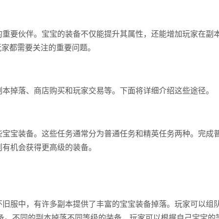
的重要伙伴。宝宝的装备不仅能提升其属性，还能增加玩家在副
玩家都需要关注的重要问题。
副本掉落、商店购买和玩家交易等。下面将详细介绍这些途径。
些宝宝装备。这些任务通常分为普通任务和精英任务两种。完成
则有机会获得更高级的装备。
怀旧服中，有许多副本提供了丰富的宝宝装备掉落。玩家可以组
装备。不同的副本掉落不同等级的装备，玩家可以根据自己宝宝的