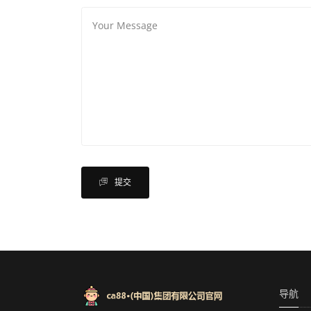
提交
导航