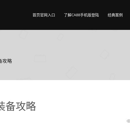
首页官网入口
了解CA88手机版登陆
经典案例
备攻略
装备攻略