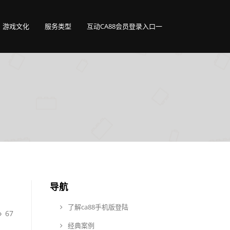
游戏文化
服务类型
互动CA88会员登录入口一
导航
了解ca88手机版登陆
67
经典案例