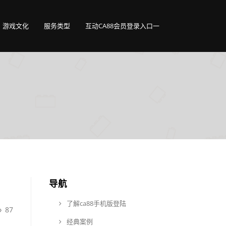
游戏文化
服务类型
互动CA88会员登录入口一
导航
了解ca88手机版登陆
87
经典案例