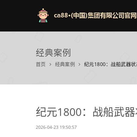
经典案例
首页
经典案例
纪元1800：战船武器
纪元1800：战船武
2026-04-23 19:50:57