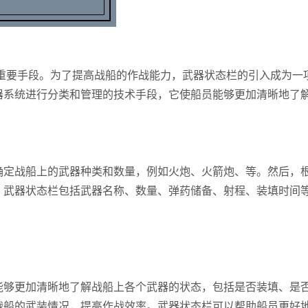
的重要手段。为了提高战船的作战能力，武器状态栏的引入成为一
器系统进行分类和管理的技术手段，它使船员能够更加清晰地了
确定战船上的武器种类和数量，例如火炮、火箭炮、等。然后，
。武器状态栏包括武器名称、数量、弹药储备、射程、装填时间
能够更加清晰地了解战船上各个武器的状态，包括是否装填、是
战船的武装情况，提高作战效率。武器状态栏可以帮助船员更好