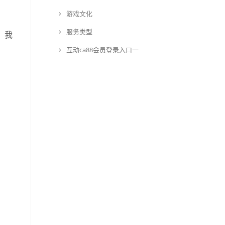
游戏文化
服务类型
。我
互动ca88会员登录入口一