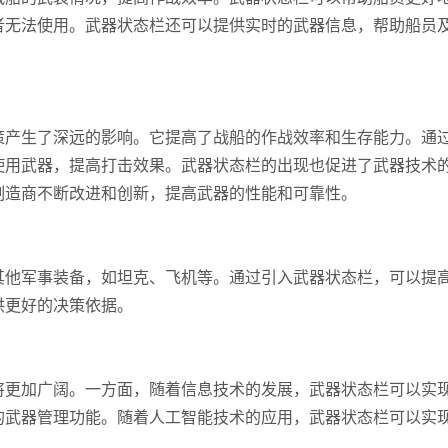
者无法使用。武器状态栏还可以提供实时的武器信息，帮助船员
策产生了深远的影响。它提高了战船的作战效率和生存能力。通
使用武器，提高打击效果。武器状态栏的出现也促进了武器技术
制造商不断改进和创新，提高武器的性能和可靠性。
其他军事装备，如坦克、飞机等。通过引入武器状态栏，可以提
供更好的决策依据。
将更加广阔。一方面，随着信息技术的发展，武器状态栏可以实
的武器管理功能。随着人工智能技术的应用，武器状态栏可以实