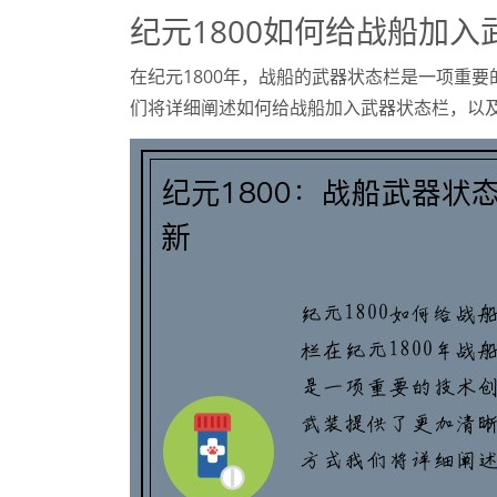
纪元1800如何给战船加入
在纪元1800年，战船的武器状态栏是一项重
们将详细阐述如何给战船加入武器状态栏，以