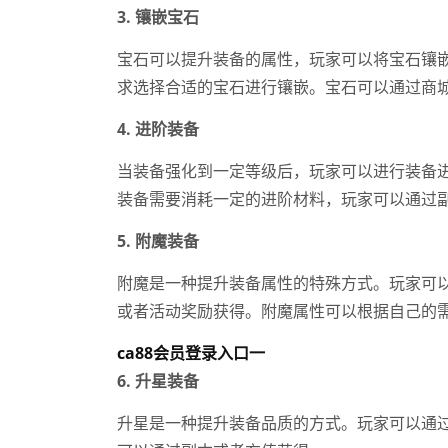
3. 镶嵌宝石
宝石可以提升装备的属性，玩家可以将宝石镶
求选择合适的宝石进行镶嵌。宝石可以通过商
4. 进阶装备
当装备强化到一定等级后，玩家可以进行装备
装备需要消耗一定的进阶材料，玩家可以通过
5. 附魔装备
附魔是一种提升装备属性的特殊方式。玩家可
或者活动奖励获得。附魔属性可以根据自己的
ca88会员登录入口一
6. 升星装备
升星是一种提升装备品质的方式。玩家可以通