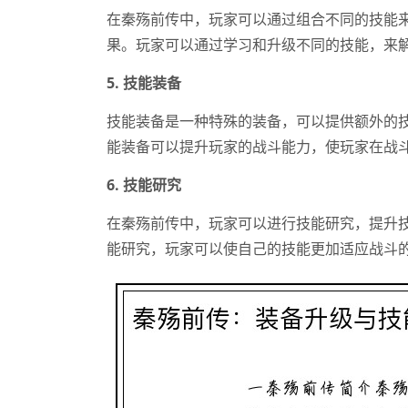
在秦殇前传中，玩家可以通过组合不同的技能
果。玩家可以通过学习和升级不同的技能，来
5. 技能装备
技能装备是一种特殊的装备，可以提供额外的
能装备可以提升玩家的战斗能力，使玩家在战
6. 技能研究
在秦殇前传中，玩家可以进行技能研究，提升
能研究，玩家可以使自己的技能更加适应战斗