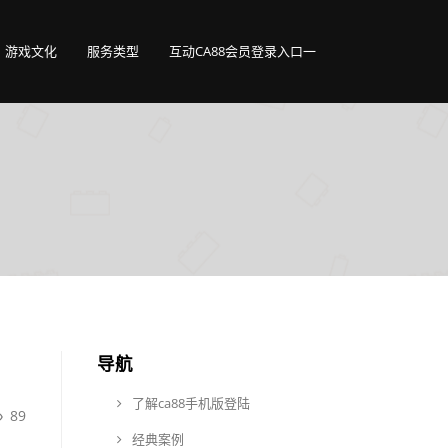
游戏文化
服务类型
互动CA88会员登录入口一
导航
了解ca88手机版登陆
89
经典案例