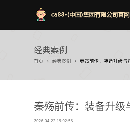
经典案例
首页
经典案例
秦殇前传：装备升级与
秦殇前传：装备升级
2026-04-22 19:02:56