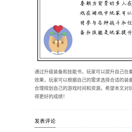
通过升级装备和技能书，玩家可以提升自己在
效果，玩家可以根据自己的需求选择合适的装
合理规划自己的游戏时间和资源。希望本文对
得更好的成绩！
发表评论