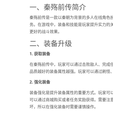
一、秦殇前传简介
秦殇前传是一款以秦朝为背景的多人在线角色
务。在游戏中，装备和技能是玩家提升实力的
更好的战斗效果。
二、装备升级
1. 获取装备
在秦殇前传中，玩家可以通过击败敌人、完成
品质越好的装备属性越强。玩家可以通过刷怪
2. 强化装备
装备强化是提升装备属性的重要方式。玩家可
可以通过商城购买或者任务奖励获得。需要注
坏，所以在强化装备时需要谨慎操作。