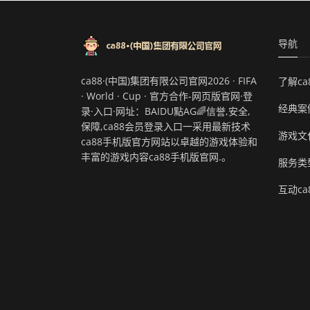
导航
ca88·(中国)集团有限公司官网2026 · FIFA
了解c
· World · Cup · 官方合作-网页版官网·登
经典案
录·入口·网址：BAIDU點AG🌈信誉,安全,
保障,ca88会员登录入口一采用最新技术
游戏文
ca88手机版官方网站以卓越的游戏体验和
丰富的游戏内容ca88手机版官网.。
服务类
互动c