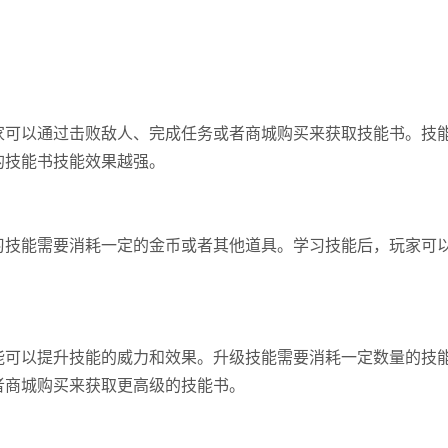
家可以通过击败敌人、完成任务或者商城购买来获取技能书。技
的技能书技能效果越强。
习技能需要消耗一定的金币或者其他道具。学习技能后，玩家可
能可以提升技能的威力和效果。升级技能需要消耗一定数量的技
者商城购买来获取更高级的技能书。